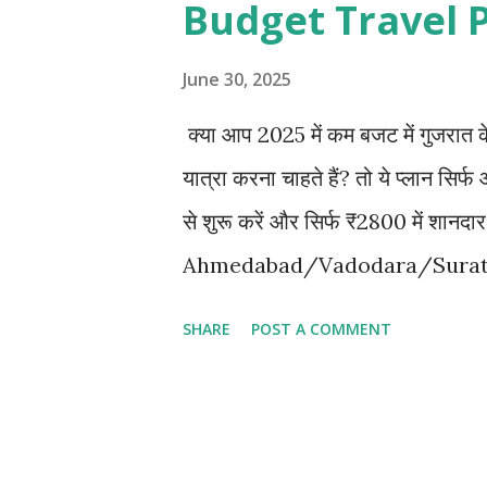
Budget Travel P
June 30, 2025
क्या आप 2025 में कम बजट में गुजरात
यात्रा करना चाहते हैं? तो ये प्लान
से शुरू करें और सिर्फ ₹2800 में शानदा
Ahmedabad/Vadodara/Surat t
Fare: ₹800 प्रति व्यक्ति 🛏 Hote
SHARE
POST A COMMENT
तो ₹500–₹600 प्रति व्यक्ति) रात में
Dwarka Darshan – 6 मंदिर एक दिन में द
तालाब बेट द्वारका रुक्मणि मंदिर शि
& Entry: ₹120 प्रति व्यक्ति 🌃 Dw