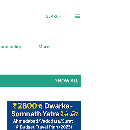
SEARCH
fund policy
More…
SHOW ALL