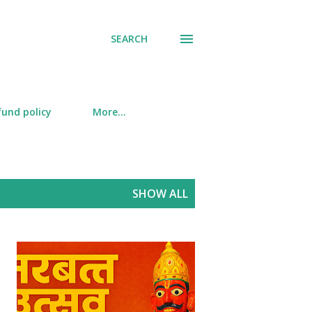
SEARCH
fund policy
More…
SHOW ALL