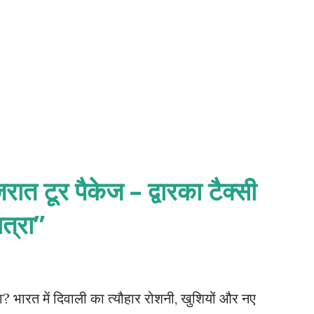
कारोबारियों द...
ुजरात टूर पैकेज – द्वारका टैक्सी
त्रा”
ात्रा? भारत में दिवाली का त्यौहार रोशनी, खुशियों और नए