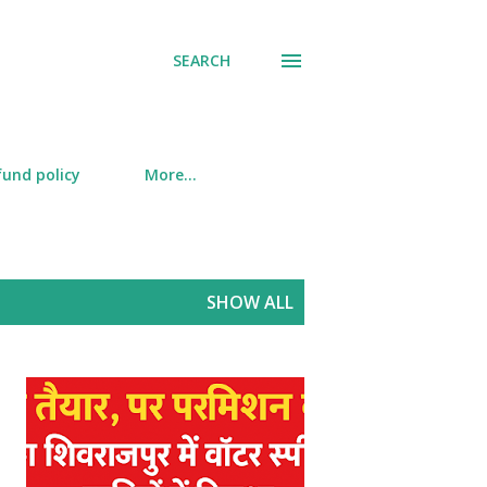
SEARCH
fund policy
More…
SHOW ALL