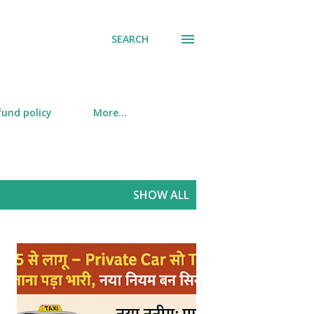
SEARCH
fund policy
More…
SHOW ALL