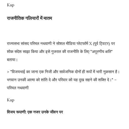
Kap
राजनीतिक गलियारों में मातम
राज्यसभा सांसद परिमल नथवाणी ने सोशल मीडिया प्लेटफॉर्म X (पूर्व ट्विटर) पर
शोक संदेश साझा किया और इसे गुजरात की राजनीति के लिए "अपूरणीय क्षति"
बताया।
> "विजयभाई का जाना एक निजी और सार्वजनिक दोनों ही रूपों में भारी नुकसान है।
भगवान उनकी आत्मा को शांति दे और परिवार को यह दुख सहने की शक्ति दे।" –
परिमल नथवाणी
Kap
विजय रूपाणी: एक नजर उनके जीवन पर