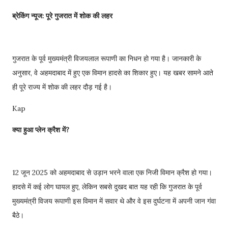
ब्रेकिंग न्यूज: पूरे गुजरात में शोक की लहर
गुजरात के पूर्व मुख्यमंत्री विजयलाल रूपाणी का निधन हो गया है। जानकारी के
अनुसार, वे अहमदाबाद में हुए एक विमान हादसे का शिकार हुए। यह खबर सामने आते
ही पूरे राज्य में शोक की लहर दौड़ गई है।
Kap
क्या हुआ प्लेन क्रैश में?
12 जून 2025 को अहमदाबाद से उड़ान भरने वाला एक निजी विमान क्रैश हो गया।
हादसे में कई लोग घायल हुए, लेकिन सबसे दुखद बात यह रही कि गुजरात के पूर्व
मुख्यमंत्री विजय रूपाणी इस विमान में सवार थे और वे इस दुर्घटना में अपनी जान गंवा
बैठे।