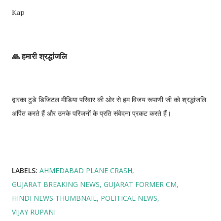
Kap
🙏 हमारी श्रद्धांजलि
द्वारका टुडे डिजिटल मीडिया परिवार की ओर से हम विजय रूपाणी जी को श्रद्धांजलि
अर्पित करते हैं और उनके परिजनों के प्रति संवेदना प्रकट करते हैं।
LABELS:
AHMEDABAD PLANE CRASH
GUJARAT BREAKING NEWS
GUJARAT FORMER CM
HINDI NEWS THUMBNAIL
POLITICAL NEWS
VIJAY RUPANI