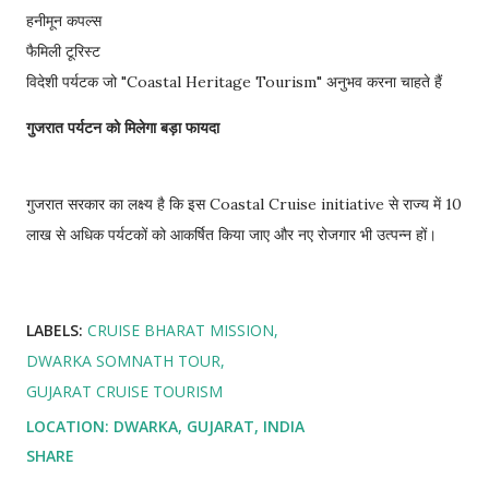
हनीमून कपल्स
फैमिली टूरिस्ट
विदेशी पर्यटक जो "Coastal Heritage Tourism" अनुभव करना चाहते हैं
गुजरात पर्यटन को मिलेगा बड़ा फायदा
गुजरात सरकार का लक्ष्य है कि इस Coastal Cruise initiative से राज्य में 10
लाख से अधिक पर्यटकों को आकर्षित किया जाए और नए रोजगार भी उत्पन्न हों।
LABELS:
CRUISE BHARAT MISSION
DWARKA SOMNATH TOUR
GUJARAT CRUISE TOURISM
LOCATION:
DWARKA, GUJARAT, INDIA
SHARE