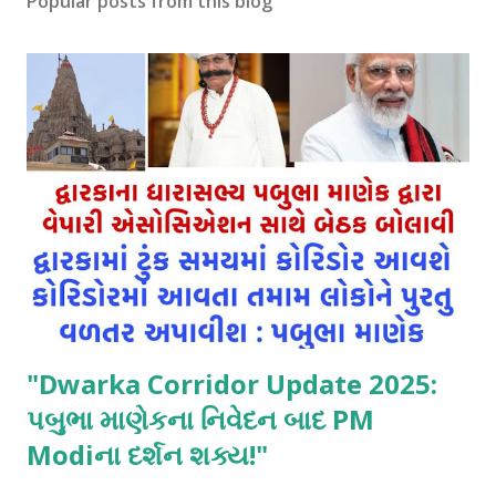
Popular posts from this blog
"Dwarka Corridor Update 2025:
પબુભા માણેકના નિવેદન બાદ PM
Modiના દર્શન શક્ય!"