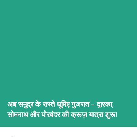
अब समुद्र के रास्ते घूमिए गुजरात – द्वारका,
सोमनाथ और पोरबंदर की क्रूज़ यात्रा शुरू!